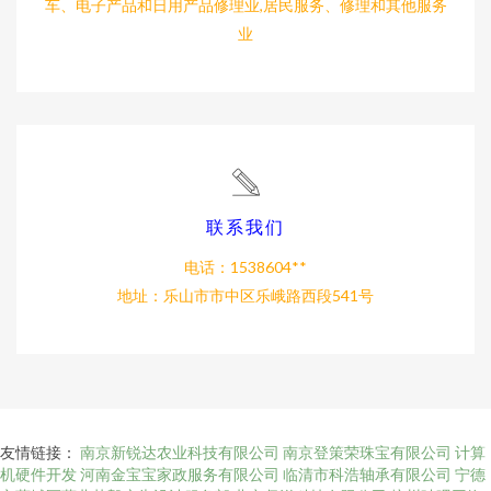
车、电子产品和日用产品修理业,居民服务、修理和其他服务
业
联系我们
电话：1538604**
地址：乐山市市中区乐峨路西段541号
友情链接：
南京新锐达农业科技有限公司
南京登策荣珠宝有限公司
计算
机硬件开发
河南金宝宝家政服务有限公司
临清市科浩轴承有限公司
宁德