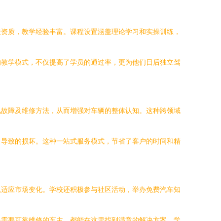
关资质，教学经验丰富。课程设置涵盖理论学习和实操训练，
的教学模式，不仅提高了学员的通过率，更为他们日后独立驾
见故障及维修方法，从而增强对车辆的整体认知。这种跨领域
当导致的损坏。这种一站式服务模式，节省了客户的时间和精
以适应市场变化。学校还积极参与社区活动，举办免费汽车知
是需要可靠维修的车主，都能在这里找到满意的解决方案。学