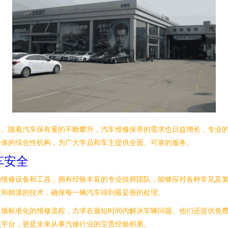
具。随着汽车保有量的不断攀升，汽车维修保养的需求也日益增长，专业
一体的综合性机构，为广大学员和车主提供全面、可靠的服务。
车安全
的维修设备和工具，拥有经验丰富的专业技师团队，能够应对各种常见及
度和精湛的技术，确保每一辆汽车得到最妥善的处理。
遵循标准化的维修流程，力求在最短时间内解决车辆问题。他们还提供免
践平台，更是未来从事汽修行业的宝贵经验积累。