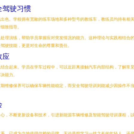
全驾驶习惯
现出色。学校拥有宽敞的练车场地和多种型号的教练车，教练员均持有相
行细致指导。
急处理演练，帮助学员掌握应对突发情况的能力。这种理论与实践相结合
是驾驶技能，更是对生命的尊重和责任。
效应
机结合起来。学员在学车过程中，可以近距离接触汽车内部结构，了解常
解决能力。
定期维修保养可以确保车辆性能稳定，而安全驾驶培训则能减少因操作不
会
中心，不断更新设备和技术，引进新能源车辆维修及智能驾驶培训课程，
体系，已成为当地值得信赖的品牌。无论是想学习一技之长的年轻人，还