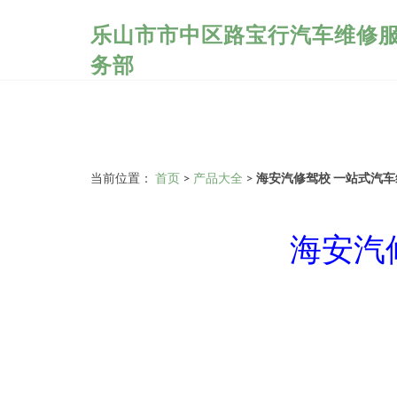
乐山市市中区路宝行汽车维修
务部
当前位置：
首页
>
产品大全
>
海安汽修驾校 一站式汽
海安汽