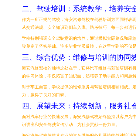
二、驾驶培训：系统教学，培养安
作为一所正规的驾校，海安汽修驾校在驾驶培训方面同样表
从交通法规、安全知识到倒车入库、路考技巧，每一步都进
学校特别强调安全驾驶意识的培养，通过模拟实际路况和应
驶奠定了坚实基础。许多毕业学员反馈，在这里学到的不仅
三、综合优势：维修与培训的协同
海安汽修驾校的独特之处在于，它将汽车维修与驾驶培训有
的学习体验，不仅拓宽了知识面，还培养了动手能力和问题
对于车主而言，学校提供的维修服务与驾驶培训相辅相成。
力，赢得了良好的口碑。
四、展望未来：持续创新，服务社
面对汽车行业的快速发展，海安汽修驾校始终坚持以客户为
识讲座和安全驾驶宣传活动，为社会贡献一份力量。
海安汽修驾校凭借其专业的汽车维修服务和系统的驾驶培训